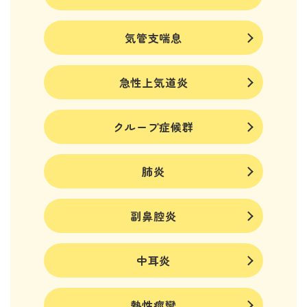
気管支喘息
急性上気道炎
クループ症候群
肺炎
副鼻腔炎
中耳炎
熱性痙攣