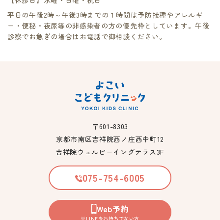
平日の午後2時～午後3時までの１時間は予防接種やアレルギ
ー・便秘・夜尿等の非感染者の方の優先枠としています。午後
診察でお急ぎの場合はお電話で御相談ください。
〒601-8303
京都市南区吉祥院西ノ庄西中町12
吉祥院ウェルビーイングテラス3F
075-754-6005
Web予約
※LINEをお持ちでない方