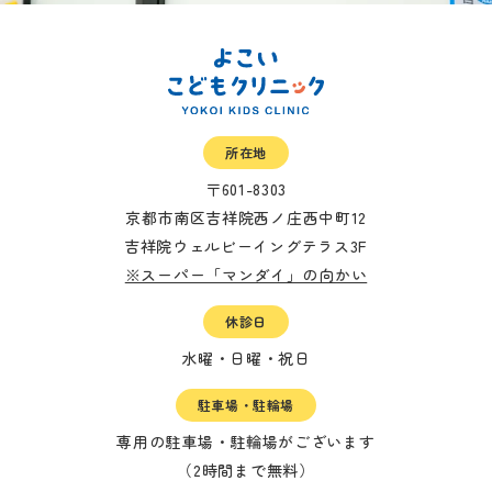
所在地
〒601-8303
京都市南区吉祥院西ノ庄西中町12
吉祥院ウェルビーイングテラス3F
※スーパー「マンダイ」の向かい
休診日
水曜・日曜・祝日
駐車場・駐輪場
専用の駐車場・駐輪場がございます
（2時間まで無料）