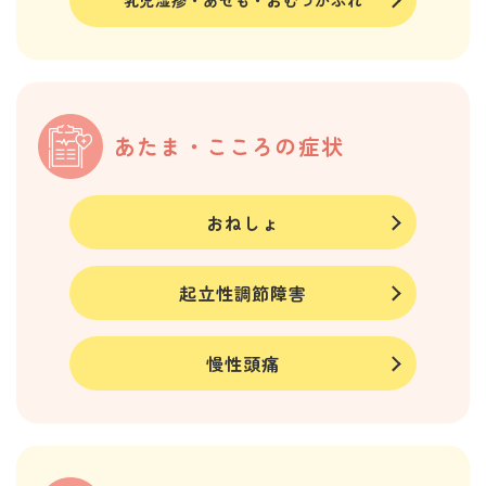
乳児湿疹・あせも・おむつかぶれ
あたま・こころの症状
おねしょ
起立性調節障害
慢性頭痛